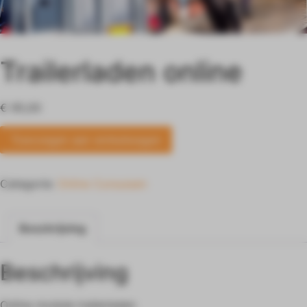
Trailerladen online
€
95,00
Toevoegen aan winkelwagen
Categorie:
Online Cursussen
Beschrijving
Beschrijving
Online module trailerladen