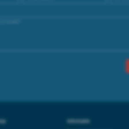
op
Informatie