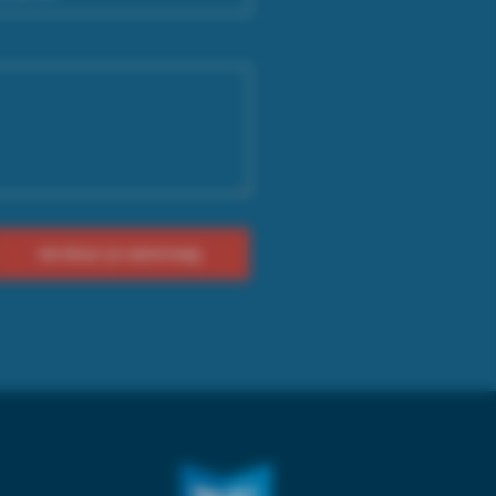
verstuur je aanvraag