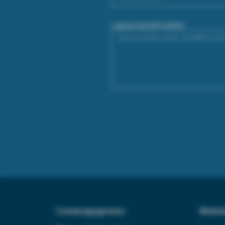
Laat je bericht achter
Contactgegevens
Websh